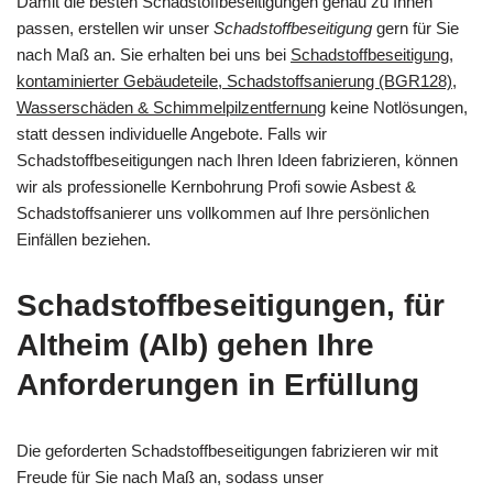
Damit die besten Schadstoffbeseitigungen genau zu Ihnen
passen, erstellen wir unser
Schadstoffbeseitigung
gern für Sie
nach Maß an. Sie erhalten bei uns bei
Schadstoffbeseitigung,
kontaminierter Gebäudeteile, Schadstoffsanierung (BGR128),
Wasserschäden & Schimmelpilzentfernung
keine Notlösungen,
statt dessen individuelle Angebote. Falls wir
Schadstoffbeseitigungen nach Ihren Ideen fabrizieren, können
wir als professionelle Kernbohrung Profi sowie Asbest &
Schadstoffsanierer uns vollkommen auf Ihre persönlichen
Einfällen beziehen.
Schadstoffbeseitigungen, für
Altheim (Alb) gehen Ihre
Anforderungen in Erfüllung
Die geforderten Schadstoffbeseitigungen fabrizieren wir mit
Freude für Sie nach Maß an, sodass unser