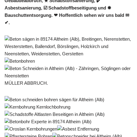
Gebäudeabbruch, ★ Schadstoffsanierung, ✔️
Asbestsanierung, ☑️ Schadstoffbeseitigung und ✹
Bauschuttentsorgung. ❤ Hoffentlich sehen wir uns bald ✉
✔.
MÜLLER ABBRUCH.