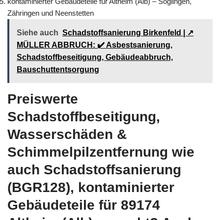
kontaminierter Gebäudeteile für Altheim (Alb) – Söglingen,
Zähringen und Neenstetten
Siehe auch
Schadstoffsanierung Birkenfeld | ↗️
MÜLLER ABBRUCH: ✔️ Asbestsanierung,
Schadstoffbeseitigung, Gebäudeabbruch,
Bauschuttentsorgung
Preiswerte
Schadstoffbeseitigung,
Wasserschäden &
Schimmelpilzentfernung wie
auch Schadstoffsanierung
(BGR128), kontaminierter
Gebäudeteile für 89174