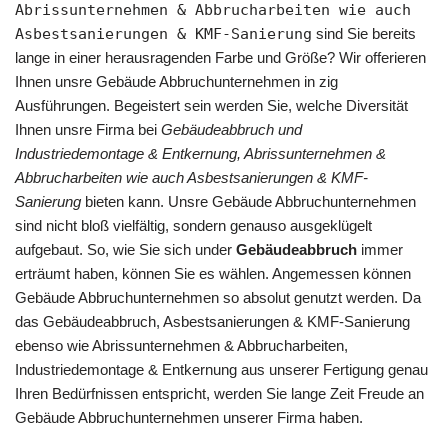
Abrissunternehmen & Abbrucharbeiten wie auch
Asbestsanierungen & KMF-Sanierung
sind Sie bereits
lange in einer herausragenden Farbe und Größe? Wir offerieren
Ihnen unsre Gebäude Abbruchunternehmen in zig
Ausführungen. Begeistert sein werden Sie, welche Diversität
Ihnen unsre Firma bei
Gebäudeabbruch und
Industriedemontage & Entkernung, Abrissunternehmen &
Abbrucharbeiten wie auch Asbestsanierungen & KMF-
Sanierung
bieten kann. Unsre Gebäude Abbruchunternehmen
sind nicht bloß vielfältig, sondern genauso ausgeklügelt
aufgebaut. So, wie Sie sich under
Gebäudeabbruch
immer
erträumt haben, können Sie es wählen. Angemessen können
Gebäude Abbruchunternehmen so absolut genutzt werden. Da
das Gebäudeabbruch, Asbestsanierungen & KMF-Sanierung
ebenso wie Abrissunternehmen & Abbrucharbeiten,
Industriedemontage & Entkernung aus unserer Fertigung genau
Ihren Bedürfnissen entspricht, werden Sie lange Zeit Freude an
Gebäude Abbruchunternehmen unserer Firma haben.