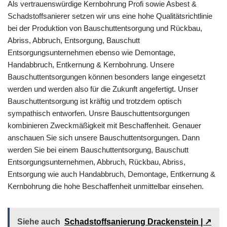
Als vertrauenswürdige Kernbohrung Profi sowie Asbest &
Schadstoffsanierer setzen wir uns eine hohe Qualitätsrichtlinie
bei der Produktion von Bauschuttentsorgung und Rückbau,
Abriss, Abbruch, Entsorgung, Bauschutt
Entsorgungsunternehmen ebenso wie Demontage,
Handabbruch, Entkernung & Kernbohrung. Unsere
Bauschuttentsorgungen können besonders lange eingesetzt
werden und werden also für die Zukunft angefertigt. Unser
Bauschuttentsorgung ist kräftig und trotzdem optisch
sympathisch entworfen. Unsre Bauschuttentsorgungen
kombinieren Zweckmäßigkeit mit Beschaffenheit. Genauer
anschauen Sie sich unsere Bauschuttentsorgungen. Dann
werden Sie bei einem Bauschuttentsorgung, Bauschutt
Entsorgungsunternehmen, Abbruch, Rückbau, Abriss,
Entsorgung wie auch Handabbruch, Demontage, Entkernung &
Kernbohrung die hohe Beschaffenheit unmittelbar einsehen.
Siehe auch
Schadstoffsanierung Drackenstein | ↗️