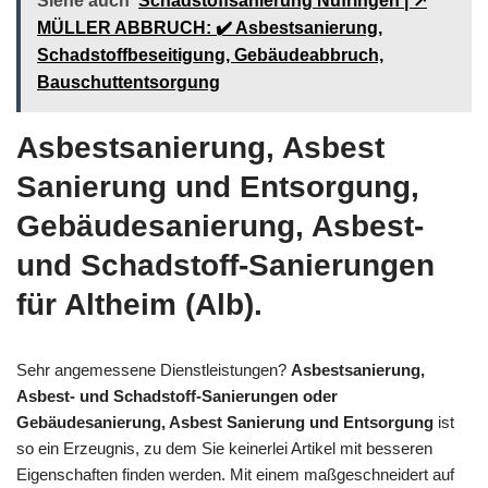
Siehe auch
Schadstoffsanierung Nufringen | ↗️
MÜLLER ABBRUCH: ✔️ Asbestsanierung,
Schadstoffbeseitigung, Gebäudeabbruch,
Bauschuttentsorgung
Asbestsanierung, Asbest
Sanierung und Entsorgung,
Gebäudesanierung, Asbest-
und Schadstoff-Sanierungen
für Altheim (Alb).
Sehr angemessene Dienstleistungen?
Asbestsanierung,
Asbest- und Schadstoff-Sanierungen oder
Gebäudesanierung, Asbest Sanierung und Entsorgung
ist
so ein Erzeugnis, zu dem Sie keinerlei Artikel mit besseren
Eigenschaften finden werden. Mit einem maßgeschneidert auf