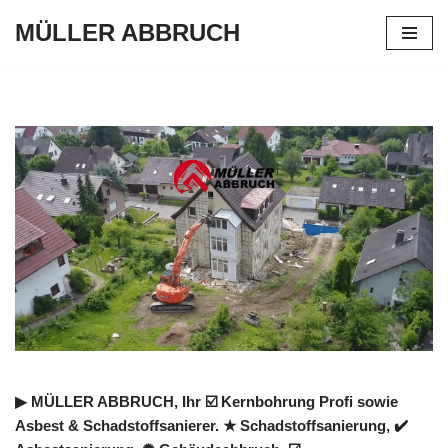
MÜLLER ABBRUCH
Zum
Inhalt
springen
▶︎ MÜLLER ABBRUCH, Ihr ☑️ Kernbohrung Profi sowie
Asbest & Schadstoffsanierer. ★ Schadstoffsanierung, ✔️