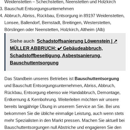
Weidenstetten – Schechstetten, Neenstetten und Holzkirch
Bauschutt Entsorgungsunternehmen
Abbruch, Abriss, Rückbau, Entsorgung in 89197 Weidenstetten,
Lonsee, Ballendorf, Bernstadt, Breitingen, Westerstetten,
Börslingen oder Neenstetten, Holzkirch, Altheim (Alb)
Siehe auch
Schadstoffsanierung Löwenstein | ↗️
MÜLLER ABBRUCH: ✔️ Gebäudeabbruch,
Schadstoffbeseitigung, Asbestsanierung,
Bauschuttentsorgung
Das Standbein unseres Betriebes ist
Bauschuttentsorgung
und Bauschutt Entsorgungsunternehmen, Abriss, Abbruch,
Rückbau, Entsorgung ebenso wie Handabbruch, Demontage,
Entkernung & Kernbohrung. Weiterleiten möchten wir unsere
bereits langjährige Übung in unserem Service an Sie. Bei uns
bekommen Sie die übliche einmalige Leistung, auch wenn stets
mehr Spezialisten in den Markt pressen. Machen Sie aktuell bei
Bauschuttentsorgungen null Abstriche und engagieren Sie den