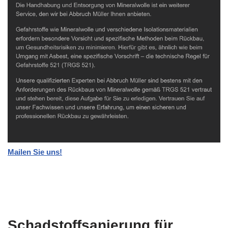
Mailen Sie uns!
Schadstoffsanierung für