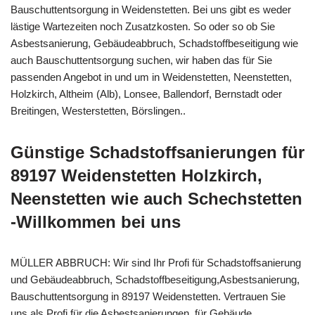
Bauschuttentsorgung in Weidenstetten. Bei uns gibt es weder
lästige Wartezeiten noch Zusatzkosten. So oder so ob Sie
Asbestsanierung, Gebäudeabbruch, Schadstoffbeseitigung wie
auch Bauschuttentsorgung suchen, wir haben das für Sie
passenden Angebot in und um in Weidenstetten, Neenstetten,
Holzkirch, Altheim (Alb), Lonsee, Ballendorf, Bernstadt oder
Breitingen, Westerstetten, Börslingen..
Günstige Schadstoffsanierungen für
89197 Weidenstetten Holzkirch,
Neenstetten wie auch Schechstetten
-Willkommen bei uns
MÜLLER ABBRUCH: Wir sind Ihr Profi für Schadstoffsanierung
und Gebäudeabbruch, Schadstoffbeseitigung,Asbestsanierung,
Bauschuttentsorgung in 89197 Weidenstetten. Vertrauen Sie
uns als Profi für die Asbestsanierungen, für Gebäude