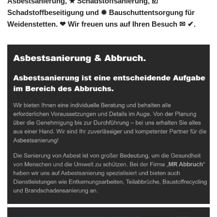
Asbestsanierung, ★ Schadstoffsanierung, ☑️
Schadstoffbeseitigung und ✹ Bauschuttentsorgung für
Weidenstetten. ❤ Wir freuen uns auf Ihren Besuch ✉ ✔.