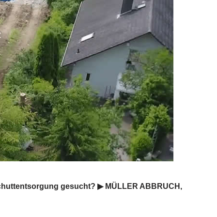
uschuttentsorgung gesucht? ▶︎ MÜLLER ABBRUCH,