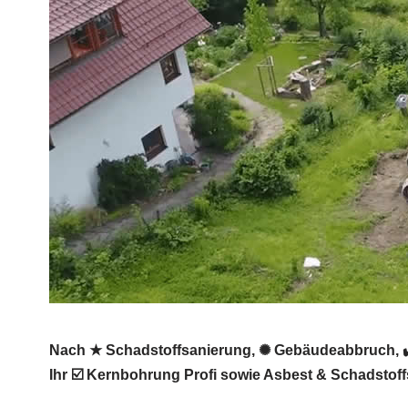
Nach ★ Schadstoffsanierung, ✺ Gebäudeabbruch, 
Ihr ☑️ Kernbohrung Profi sowie Asbest & Schadstoff