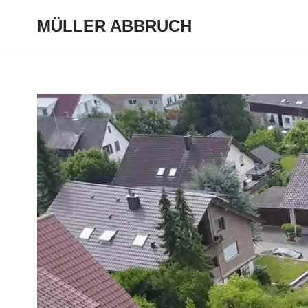
MÜLLER ABBRUCH
Zum
Inhalt
springen