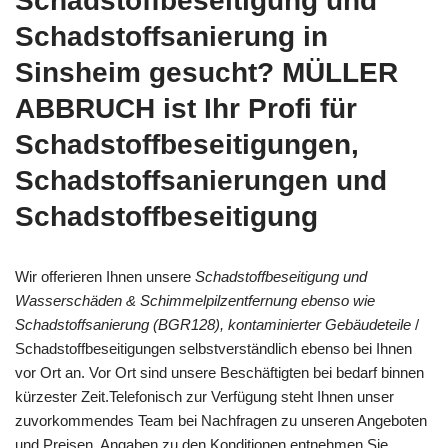
Schadstoffbeseitigung und
Schadstoffsanierung in
Sinsheim gesucht? MÜLLER
ABBRUCH ist Ihr Profi für
Schadstoffbeseitigungen,
Schadstoffsanierungen und
Schadstoffbeseitigung
Wir offerieren Ihnen unsere
Schadstoffbeseitigung und
Wasserschäden & Schimmelpilzentfernung ebenso wie
Schadstoffsanierung (BGR128), kontaminierter Gebäudeteile
/
Schadstoffbeseitigungen selbstverständlich ebenso bei Ihnen
vor Ort an. Vor Ort sind unsere Beschäftigten bei bedarf binnen
kürzester Zeit.Telefonisch zur Verfügung steht Ihnen unser
zuvorkommendes Team bei Nachfragen zu unseren Angeboten
und Preisen. Angaben zu den Konditionen entnehmen Sie