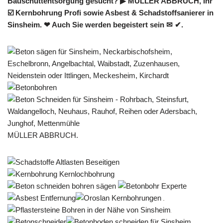
Bauschuttentsorgung gesucht? ▶︎ MÜLLER ABBRUCH, Ihr
☑️ Kernbohrung Profi sowie Asbest & Schadstoffsanierer in
Sinsheim. ❤ Auch Sie werden begeistert sein ✉ ✔.
MÜLLER ABBRUCH.