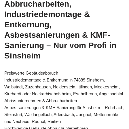
Abbrucharbeiten,
Industriedemontage &
Entkernung,
Asbestsanierungen & KMF-
Sanierung – Nur vom Profi in
Sinsheim
Preiswerte Gebäudeabbruch
Industriedemontage & Entkernung in 74889 Sinsheim,
Waibstadt, Zuzenhausen, Neidenstein, Ittlingen, Meckesheim,
Kirchardt oder Neckarbischofsheim, Eschelbronn, Angelbachtal
Abrissunternehmen & Abbrucharbeiten
Asbestsanierungen & KMF-Sanierung für Sinsheim – Rohrbach,
Steinsfurt, Waldangelloch, Adersbach, Junghof, Mettenmühle
und Neuhaus, Rauhof, Reihen
Hochwertige Gebäude Abbruchunternehmen