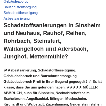
Gebäudeabbruch
Bauschuttentsorgung
Schadstoffbeseitigung
Asbestsanierung
Schadstoffsanierungen in Sinsheim
und Neuhaus, Rauhof, Reihen,
Rohrbach, Steinsfurt,
Waldangelloch und Adersbach,
Junghof, Mettenmühle?
🔎 Asbestsanierung, Schadstoffbeseitigung,
Gebäudeabbruch und Bauschuttentsorgung,
Gebäudeabbruch Profi in Ihrer Gegend gegoogelt? ✓ Es ist
klasse, dass Sie uns gefunden haben. ★★★★★ MÜLLER
ABBRUCH, auch für Sinsheim, Neckarbischofsheim,
Eschelbronn, Angelbachtal, Ittlingen, Meckesheim,
Kirchardt und Waibstadt, Zuzenhausen, Neidenstein stehen