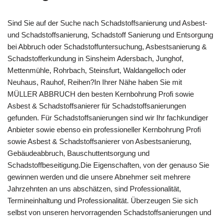
Sind Sie auf der Suche nach Schadstoffsanierung und Asbest-
und Schadstoffsanierung, Schadstoff Sanierung und Entsorgung
bei Abbruch oder Schadstoffuntersuchung, Asbestsanierung &
Schadstofferkundung in Sinsheim Adersbach, Junghof,
Mettenmühle, Rohrbach, Steinsfurt, Waldangelloch oder
Neuhaus, Rauhof, Reihen?In Ihrer Nähe haben Sie mit
MÜLLER ABBRUCH den besten Kernbohrung Profi sowie
Asbest & Schadstoffsanierer für Schadstoffsanierungen
gefunden. Für Schadstoffsanierungen sind wir Ihr fachkundiger
Anbieter sowie ebenso ein professioneller Kernbohrung Profi
sowie Asbest & Schadstoffsanierer von Asbestsanierung,
Gebäudeabbruch, Bauschuttentsorgung und
Schadstoffbeseitigung.Die Eigenschaften, von der genauso Sie
gewinnen werden und die unsere Abnehmer seit mehrere
Jahrzehnten an uns abschätzen, sind Professionalität,
Termineinhaltung und Professionalität. Überzeugen Sie sich
selbst von unseren hervorragenden Schadstoffsanierungen und