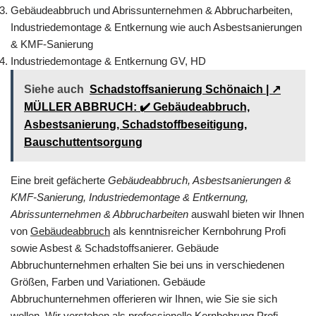
Gebäudeabbruch und Abrissunternehmen & Abbrucharbeiten,
Industriedemontage & Entkernung wie auch Asbestsanierungen
& KMF-Sanierung
Industriedemontage & Entkernung GV, HD
Siehe auch
Schadstoffsanierung Schönaich | ↗️
MÜLLER ABBRUCH: ✔️ Gebäudeabbruch,
Asbestsanierung, Schadstoffbeseitigung,
Bauschuttentsorgung
Eine breit gefächerte
Gebäudeabbruch, Asbestsanierungen &
KMF-Sanierung, Industriedemontage & Entkernung,
Abrissunternehmen & Abbrucharbeiten
auswahl bieten wir Ihnen
von
Gebäudeabbruch
als kenntnisreicher Kernbohrung Profi
sowie Asbest & Schadstoffsanierer. Gebäude
Abbruchunternehmen erhalten Sie bei uns in verschiedenen
Größen, Farben und Variationen. Gebäude
Abbruchunternehmen offerieren wir Ihnen, wie Sie sie sich
wollen. Wir verstehen als professionelle Kernbohrung Profi