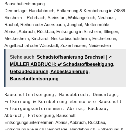
Bauschuttentsorgung
Demontage, Handabbruch, Entkernung & Kernbohrung in 74889
Sinsheim – Rohrbach, Steinsfurt, Waldangelloch, Neuhaus,
Rauhof, Reihen oder Adersbach, Junghof, Mettenmühle
Abriss, Abbruch, Rückbau, Entsorgung in Sinsheim, Ittlingen,
Meckesheim, Kirchardt, Neckarbischofsheim, Eschelbronn,
Angelbachtal oder Waibstadt, Zuzenhausen, Neidenstein
Siehe auch
Schadstoffsanierung Bruchsal | ↗️
MÜLLER ABBRUCH: ✔️ Schadstoffbeseitigung,
Gebäudeabbruch, Asbestsanierung,
Bauschuttentsorgung
Bauschuttentsorgung, Handabbruch, Demontage,
Entkernung & Kernbohrung ebenso wie Bauschutt
Entsorgungsunternehmen, Abriss, Rückbau,
Abbruch, Entsorgung
, Bauschutt
Entsorgungsunternehmen, Abriss, Abbruch, Rückbau,
Entsorgung wie auch Demontage, Handabbruch, Entkernung &