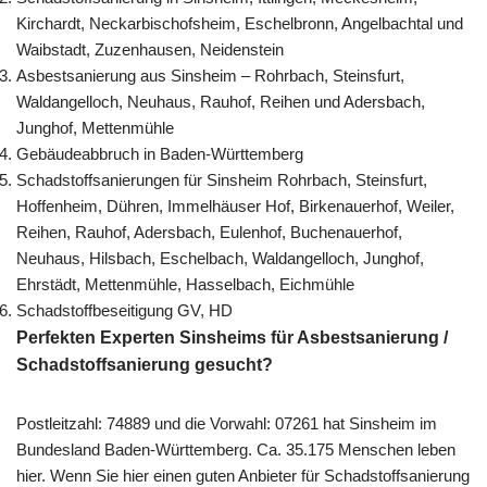
Kirchardt, Neckarbischofsheim, Eschelbronn, Angelbachtal und
Waibstadt, Zuzenhausen, Neidenstein
Asbestsanierung aus Sinsheim – Rohrbach, Steinsfurt,
Waldangelloch, Neuhaus, Rauhof, Reihen und Adersbach,
Junghof, Mettenmühle
Gebäudeabbruch in Baden-Württemberg
Schadstoffsanierungen für Sinsheim Rohrbach, Steinsfurt,
Hoffenheim, Dühren, Immelhäuser Hof, Birkenauerhof, Weiler,
Reihen, Rauhof, Adersbach, Eulenhof, Buchenauerhof,
Neuhaus, Hilsbach, Eschelbach, Waldangelloch, Junghof,
Ehrstädt, Mettenmühle, Hasselbach, Eichmühle
Schadstoffbeseitigung GV, HD
Perfekten Experten Sinsheims für Asbestsanierung /
Schadstoffsanierung gesucht?
Postleitzahl: 74889 und die Vorwahl: 07261 hat Sinsheim im
Bundesland Baden-Württemberg. Ca. 35.175 Menschen leben
hier. Wenn Sie hier einen guten Anbieter für Schadstoffsanierung