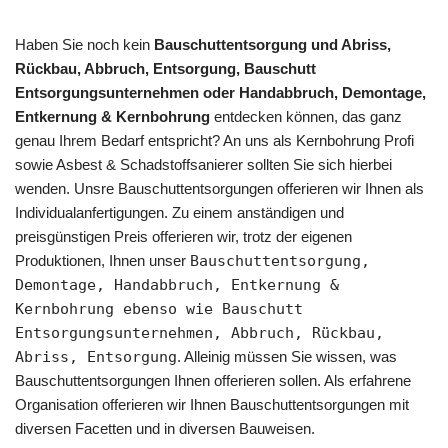
Haben Sie noch kein
Bauschuttentsorgung und Abriss,
Rückbau, Abbruch, Entsorgung, Bauschutt
Entsorgungsunternehmen oder Handabbruch, Demontage,
Entkernung & Kernbohrung
entdecken können, das ganz
genau Ihrem Bedarf entspricht? An uns als Kernbohrung Profi
sowie Asbest & Schadstoffsanierer sollten Sie sich hierbei
wenden. Unsre Bauschuttentsorgungen offerieren wir Ihnen als
Individualanfertigungen. Zu einem anständigen und
preisgünstigen Preis offerieren wir, trotz der eigenen
Produktionen, Ihnen unser
Bauschuttentsorgung,
Demontage, Handabbruch, Entkernung &
Kernbohrung ebenso wie Bauschutt
Entsorgungsunternehmen, Abbruch, Rückbau,
Abriss, Entsorgung
. Alleinig müssen Sie wissen, was
Bauschuttentsorgungen Ihnen offerieren sollen. Als erfahrene
Organisation offerieren wir Ihnen Bauschuttentsorgungen mit
diversen Facetten und in diversen Bauweisen.