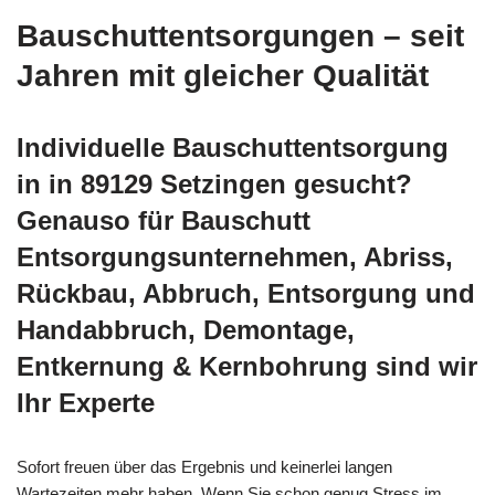
Bauschuttentsorgungen – seit
Jahren mit gleicher Qualität
Individuelle Bauschuttentsorgung
in in 89129 Setzingen gesucht?
Genauso für Bauschutt
Entsorgungsunternehmen, Abriss,
Rückbau, Abbruch, Entsorgung und
Handabbruch, Demontage,
Entkernung & Kernbohrung sind wir
Ihr Experte
Sofort freuen über das Ergebnis und keinerlei langen
Wartezeiten mehr haben. Wenn Sie schon genug Stress im