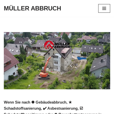
MÜLLER ABBRUCH
Zum
Inhalt
springen
Wenn Sie nach ✺ Gebäudeabbruch, ★
Schadstoffsanierung, ✔️ Asbestsanierung, ☑️