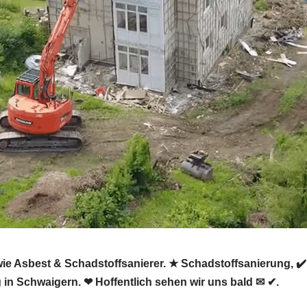
e Asbest & Schadstoffsanierer. ★ Schadstoffsanierung, ✔
n Schwaigern. ❤ Hoffentlich sehen wir uns bald ✉ ✔.