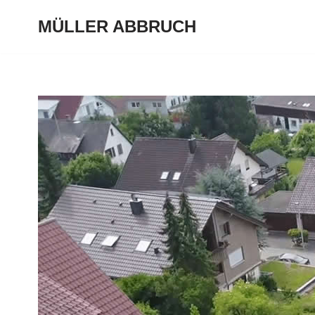
MÜLLER ABBRUCH
Zum
Inhalt
springen