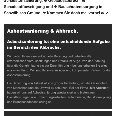
Schadstoffsanierung, ✺ Gebäudeabbruch, ☑️
Schadstoffbeseitigung und ✹ Bauschuttentsorgung in
Schwäbisch Gmünd. ❤ Kommen Sie doch mal vorbei ✉ ✔.