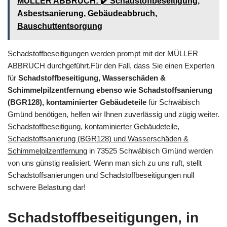
MÜLLER ABBRUCH: ✔️ Schadstoffbeseitigung,
Asbestsanierung, Gebäudeabbruch,
Bauschuttentsorgung
Schadstoffbeseitigungen werden prompt mit der MÜLLER
ABBRUCH durchgeführt.Für den Fall, dass Sie einen Experten
für
Schadstoffbeseitigung, Wasserschäden &
Schimmelpilzentfernung ebenso wie Schadstoffsanierung
(BGR128), kontaminierter Gebäudeteile
für Schwäbisch
Gmünd benötigen, helfen wir Ihnen zuverlässig und zügig weiter.
Schadstoffbeseitigung, kontaminierter Gebäudeteile,
Schadstoffsanierung (BGR128) und Wasserschäden &
Schimmelpilzentfernung
in 73525 Schwäbisch Gmünd werden
von uns günstig realisiert. Wenn man sich zu uns ruft, stellt
Schadstoffsanierungen und Schadstoffbeseitigungen null
schwere Belastung dar!
Schadstoffbeseitigungen, in