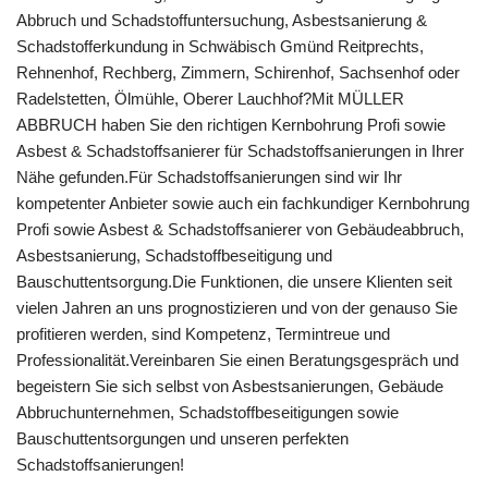
Abbruch und Schadstoffuntersuchung, Asbestsanierung &
Schadstofferkundung in Schwäbisch Gmünd Reitprechts,
Rehnenhof, Rechberg, Zimmern, Schirenhof, Sachsenhof oder
Radelstetten, Ölmühle, Oberer Lauchhof?Mit MÜLLER
ABBRUCH haben Sie den richtigen Kernbohrung Profi sowie
Asbest & Schadstoffsanierer für Schadstoffsanierungen in Ihrer
Nähe gefunden.Für Schadstoffsanierungen sind wir Ihr
kompetenter Anbieter sowie auch ein fachkundiger Kernbohrung
Profi sowie Asbest & Schadstoffsanierer von Gebäudeabbruch,
Asbestsanierung, Schadstoffbeseitigung und
Bauschuttentsorgung.Die Funktionen, die unsere Klienten seit
vielen Jahren an uns prognostizieren und von der genauso Sie
profitieren werden, sind Kompetenz, Termintreue und
Professionalität.Vereinbaren Sie einen Beratungsgespräch und
begeistern Sie sich selbst von Asbestsanierungen, Gebäude
Abbruchunternehmen, Schadstoffbeseitigungen sowie
Bauschuttentsorgungen und unseren perfekten
Schadstoffsanierungen!