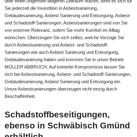
über einen ungemein längeren Zeitraum nutzen, lohnt es sich für
Sie jederzeit die Investition in Asbestsanierung,
Gebäudesanierung, Asbest Sanierung und Entsorgung, Asbest-
und Schadstoff-Sanierungen. Asbestsanierungen sind von Sie
von enormer Relevanz, sofern Sie mehr Komfort im Alltag
wünschen. Überzeugen Sie sich selbst, welche Vorzüge Sie
durch Asbestsanierung und Asbest- und Schadstoff-
Sanierungen wie auch Asbest Sanierung und Entsorgung,
Gebäudesanierung haben und kommen Sie in unser Betrieb
MÜLLER ABBRUCH. Auf keinerlei Kompromisse lassen Sie
sich bei Asbestsanierung, Asbest- und Schadstoff-Sanierungen,
Gebäudesanierung, Asbest Sanierung und Entsorgung ein.
Unsre Asbestsanierungen überzeugen nicht einzig durch
Beschaffenheit.
Schadstoffbeseitigungen,
ebenso in Schwäbisch Gmünd
erhältlich