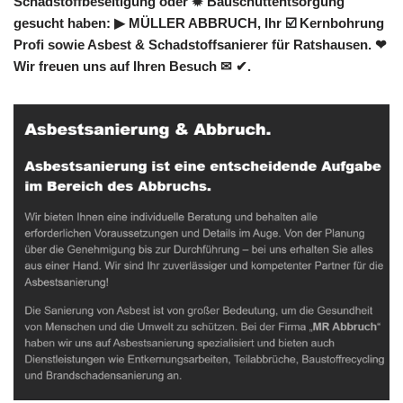
Schadstoffbeseitigung oder ✹ Bauschuttentsorgung
gesucht haben: ▶︎ MÜLLER ABBRUCH, Ihr ☑️ Kernbohrung
Profi sowie Asbest & Schadstoffsanierer für Ratshausen. ❤
Wir freuen uns auf Ihren Besuch ✉ ✔.