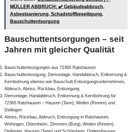
MÜLLER ABBRUCH: ✔️ Gebäudeabbruch,
Asbestsanierung, Schadstoffbeseitigung,
Bauschuttentsorgung
Bauschuttentsorgungen – seit
Jahren mit gleicher Qualität
Bauschuttentsorgungen aus 72365 Ratshausen
Bauschuttentsorgung, Demontage, Handabbruch, Entkernung &
Kernbohrung ebenso wie Bauschutt Entsorgungsunternehmen,
Abbruch, Abriss, Rückbau, Entsorgung
Demontage, Handabbruch, Entkernung & Kernbohrung für
72365 Ratshausen – Hausen (Tann), Weilen (Rinnen) und
Deilingen
Abriss, Rückbau, Abbruch, Entsorgung in Ratshausen,
Wehingen, Obernheim, Zimmern (Burg), Weilen (Rinnen),
Deilingen, Hausen (Tann) und Schömberg, Dotternhausen,