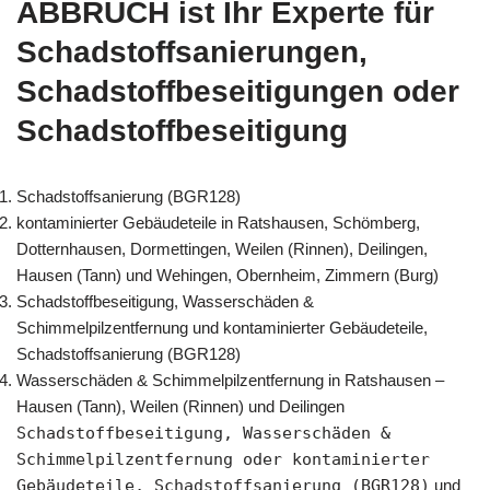
ABBRUCH ist Ihr Experte für
Schadstoffsanierungen,
Schadstoffbeseitigungen oder
Schadstoffbeseitigung
Schadstoffsanierung (BGR128)
kontaminierter Gebäudeteile in Ratshausen, Schömberg,
Dotternhausen, Dormettingen, Weilen (Rinnen), Deilingen,
Hausen (Tann) und Wehingen, Obernheim, Zimmern (Burg)
Schadstoffbeseitigung, Wasserschäden &
Schimmelpilzentfernung und kontaminierter Gebäudeteile,
Schadstoffsanierung (BGR128)
Wasserschäden & Schimmelpilzentfernung in Ratshausen –
Hausen (Tann), Weilen (Rinnen) und Deilingen
Schadstoffbeseitigung, Wasserschäden &
Schimmelpilzentfernung oder kontaminierter
Gebäudeteile, Schadstoffsanierung (BGR128)
und