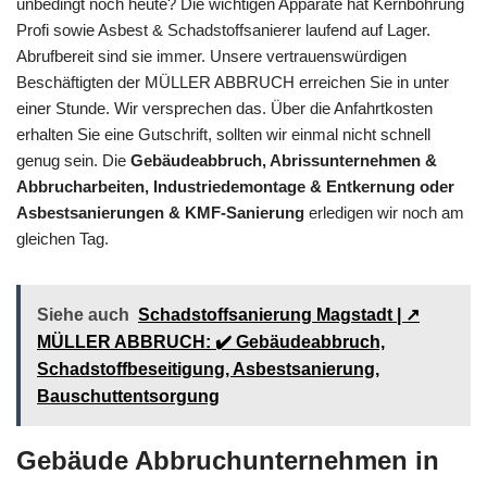
unbedingt noch heute? Die wichtigen Apparate hat Kernbohrung
Profi sowie Asbest & Schadstoffsanierer laufend auf Lager.
Abrufbereit sind sie immer. Unsere vertrauenswürdigen
Beschäftigten der MÜLLER ABBRUCH erreichen Sie in unter
einer Stunde. Wir versprechen das. Über die Anfahrtkosten
erhalten Sie eine Gutschrift, sollten wir einmal nicht schnell
genug sein. Die
Gebäudeabbruch, Abrissunternehmen &
Abbrucharbeiten, Industriedemontage & Entkernung oder
Asbestsanierungen & KMF-Sanierung
erledigen wir noch am
gleichen Tag.
Siehe auch
Schadstoffsanierung Magstadt | ↗️
MÜLLER ABBRUCH: ✔️ Gebäudeabbruch,
Schadstoffbeseitigung, Asbestsanierung,
Bauschuttentsorgung
Gebäude Abbruchunternehmen in