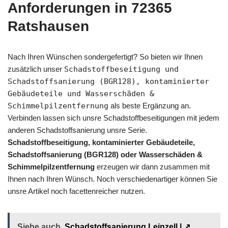
Anforderungen in 72365
Ratshausen
Nach Ihren Wünschen sondergefertigt? So bieten wir Ihnen
zusätzlich unser
Schadstoffbeseitigung und
Schadstoffsanierung (BGR128), kontaminierter
Gebäudeteile und Wasserschäden &
Schimmelpilzentfernung
als beste Ergänzung an.
Verbinden lassen sich unsre Schadstoffbeseitigungen mit jedem
anderen Schadstoffsanierung unsre Serie.
Schadstoffbeseitigung, kontaminierter Gebäudeteile,
Schadstoffsanierung (BGR128) oder Wasserschäden &
Schimmelpilzentfernung
erzeugen wir dann zusammen mit
Ihnen nach Ihren Wünsch. Noch verschiedenartiger können Sie
unsre Artikel noch facettenreicher nutzen.
Siehe auch
Schadstoffsanierung Leinzell | ↗️