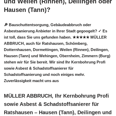
und Weilen (Rinnen), Deilingen oder
Hausen (Tann)?
🔎 Bauschuttentsorgung, Gebäudeabbruch oder
Asbestsanierung Anbieter in Ihrer Stadt gegoogelt? ✓ Es
ist toll, dass Sie uns gefunden haben. ★★★★★ MÜLLER
ABBRUCH, auch für Ratshausen, Schömberg,
Dotternhausen, Dormettingen, Weilen (Rinnen), Deilingen,
Hausen (Tann) und Wehingen, Obernheim, Zimmern (Burg)
stehen wir für Sie bereit. Wir sind Ihr Kernbohrung Profi
sowie Asbest & Schadstoffsanierer für
Schadstoffsanierung und noch einiges mehr.
Zuverlässigkeit macht uns aus
MÜLLER ABBRUCH, Ihr Kernbohrung Profi
sowie Asbest & Schadstoffsanierer für
Ratshausen – Hausen (Tann), Deilingen und