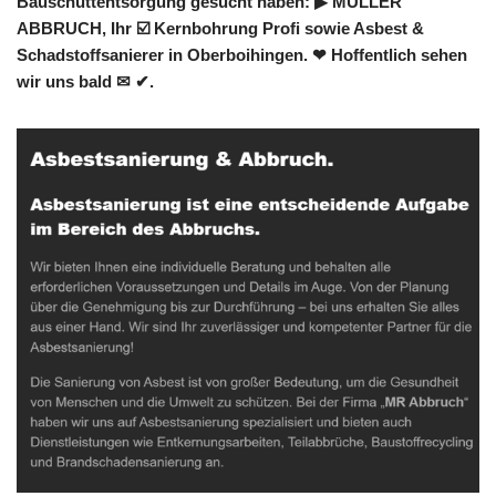
Bauschuttentsorgung gesucht haben: ▶︎ MÜLLER
ABBRUCH, Ihr ☑️ Kernbohrung Profi sowie Asbest &
Schadstoffsanierer in Oberboihingen. ❤ Hoffentlich sehen
wir uns bald ✉ ✔.