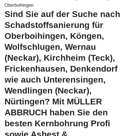
Oberboihingen
Sind Sie auf der Suche nach
Schadstoffsanierung für
Oberboihingen, Köngen,
Wolfschlugen, Wernau
(Neckar), Kirchheim (Teck),
Frickenhausen, Denkendorf
wie auch Unterensingen,
Wendlingen (Neckar),
Nürtingen? Mit MÜLLER
ABBRUCH haben Sie den
besten Kernbohrung Profi
sowie Asbest &