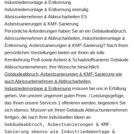
Industriedemontage & Entkernung
Industriedemontage & Entkernung einmalig
Abrissunternehmen & Abbrucharbeiten ES
Asbestsanierungen & KMF-Sanierung
Persönliche Anforderungen haben Sie an ein
Gebäudeabbruch,
Abrissunternehmen & Abbrucharbeiten, Industriedemontage &
Entkernung, Asbestsanierungen & KMF-Sanierung
? Nach Ihren
persönlichen Vorstellungen bieten wir Ihnen als tolle
Kernbohrung Profi sowie Asbest & Schadstoffsanierer Gebäude
Abbruchunternehmen. Ihre Wünsche hinsichtlich
Gebäudeabbruch, Asbestsanierungen & KMF-Sanierung wie
auch Abrissunternehmen & Abbrucharbeiten,
Industriedemontage & Entkernung
müssen bei uns in Erfüllung
gehen. Von unsrem ungemein guten Preis- / Leistungsgefüge,
das Ihnen unsere Services 1 offerieren werden, begeistern Sie
sich ebenso. Müssen wir Ihnen Gebäude Abbruchunternehmen
fertigen, die nach Ihrer individuellen Ideen an
Gebäudeabbruch, Asbestsanierungen & KMF-
Sanierung ebenso wie Industriedemontage &