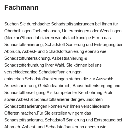
Fachmann
Suchen Sie durchdachte Schadstoffsanierungen bei Ihnen für
Oberboihingen Tachenhausen, Unterensingen oder Wendlingen
(Neckar)?Ihnen fabrizieren wir als fachkundige Firma das
Schadstoffsanierung, Schadstoff Sanierung und Entsorgung bei
Abbruch, Asbest- und Schadstoffsanierung ebenso wie
Schadstoffuntersuchung, Asbestsanierung &
Schadstofferkundung Ihrer Wahl. Sie können bei uns
verschiedenartige Schadstoffsanierungen
entdecken.Schadstoffsanierungen stehen die zur Auswahl:
Asbestsanierung, Gebäudeabbruch, Bauschuttentsorgung und
Schadstoffbeseitigung.Als kompetenter Kernbohrung Profi
sowie Asbest & Schadstoffsanierer der gewünschten
Schadstoffsanierungen können wir Ihnen verschiedenste
Offerten machen.Für Sie erstellen wir gern das
Schadstoffsanierung, Schadstoff Sanierung und Entsorgung bei
Abbruch, Asbest- und Schadstoffsanierung ebenso wie