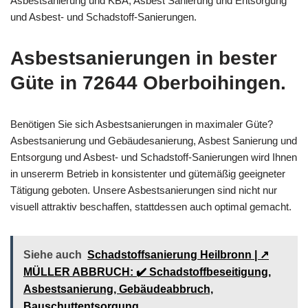
Asbestsanierung und KBA, Asbest Sanierung und Entsorgung
und Asbest- und Schadstoff-Sanierungen.
Asbestsanierungen in bester
Güte in 72644 Oberboihingen.
Benötigen Sie sich Asbestsanierungen in maximaler Güte?
Asbestsanierung und Gebäudesanierung, Asbest Sanierung und
Entsorgung und Asbest- und Schadstoff-Sanierungen wird Ihnen
in unsererm Betrieb in konsistenter und gütemäßig geeigneter
Tätigung geboten. Unsere Asbestsanierungen sind nicht nur
visuell attraktiv beschaffen, stattdessen auch optimal gemacht.
Siehe auch
Schadstoffsanierung Heilbronn | ↗️
MÜLLER ABBRUCH: ✔️ Schadstoffbeseitigung,
Asbestsanierung, Gebäudeabbruch,
Bauschuttentsorgung