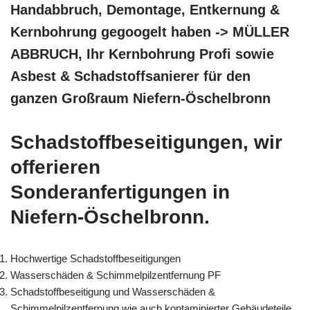
Handabbruch, Demontage, Entkernung &
Kernbohrung gegoogelt haben -> MÜLLER
ABBRUCH, Ihr Kernbohrung Profi sowie
Asbest & Schadstoffsanierer für den
ganzen Großraum Niefern-Öschelbronn
Schadstoffbeseitigungen, wir
offerieren
Sonderanfertigungen in
Niefern-Öschelbronn.
Hochwertige Schadstoffbeseitigungen
Wasserschäden & Schimmelpilzentfernung PF
Schadstoffbeseitigung und Wasserschäden &
Schimmelpilzentfernung wie auch kontaminierter Gebäudeteile,