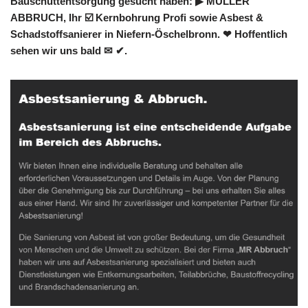
Bauschuttentsorgung gesucht haben: ▶︎ MÜLLER
ABBRUCH, Ihr ☑️ Kernbohrung Profi sowie Asbest &
Schadstoffsanierer in Niefern-Öschelbronn. ❤ Hoffentlich
sehen wir uns bald ✉ ✔.