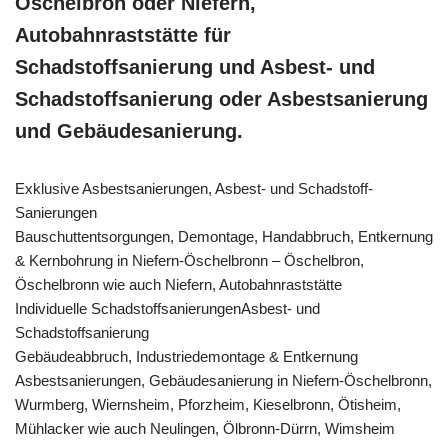
Öschelbron oder Niefern,
Autobahnraststätte für
Schadstoffsanierung und Asbest- und
Schadstoffsanierung oder Asbestsanierung
und Gebäudesanierung.
Exklusive Asbestsanierungen, Asbest- und Schadstoff-
Sanierungen
Bauschuttentsorgungen, Demontage, Handabbruch, Entkernung
& Kernbohrung in Niefern-Öschelbronn – Öschelbron,
Öschelbronn wie auch Niefern, Autobahnraststätte
Individuelle SchadstoffsanierungenAsbest- und
Schadstoffsanierung
Gebäudeabbruch, Industriedemontage & Entkernung
Asbestsanierungen, Gebäudesanierung in Niefern-Öschelbronn,
Wurmberg, Wiernsheim, Pforzheim, Kieselbronn, Ötisheim,
Mühlacker wie auch Neulingen, Ölbronn-Dürrn, Wimsheim