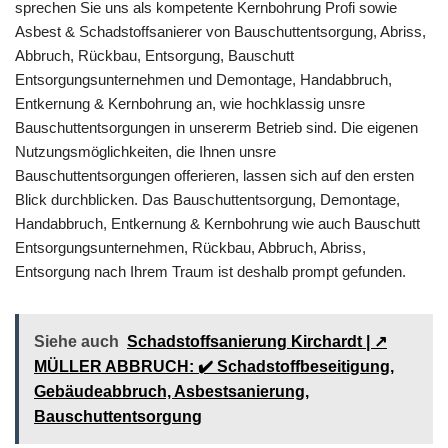
sprechen Sie uns als kompetente Kernbohrung Profi sowie
Asbest & Schadstoffsanierer von Bauschuttentsorgung, Abriss,
Abbruch, Rückbau, Entsorgung, Bauschutt
Entsorgungsunternehmen und Demontage, Handabbruch,
Entkernung & Kernbohrung an, wie hochklassig unsre
Bauschuttentsorgungen in unsererm Betrieb sind. Die eigenen
Nutzungsmöglichkeiten, die Ihnen unsre
Bauschuttentsorgungen offerieren, lassen sich auf den ersten
Blick durchblicken. Das Bauschuttentsorgung, Demontage,
Handabbruch, Entkernung & Kernbohrung wie auch Bauschutt
Entsorgungsunternehmen, Rückbau, Abbruch, Abriss,
Entsorgung nach Ihrem Traum ist deshalb prompt gefunden.
Siehe auch
Schadstoffsanierung Kirchardt | ↗️
MÜLLER ABBRUCH: ✔️ Schadstoffbeseitigung,
Gebäudeabbruch, Asbestsanierung,
Bauschuttentsorgung