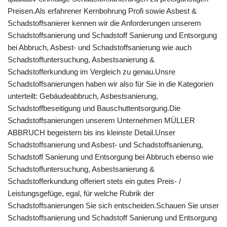
Preisen.Als erfahrener Kernbohrung Profi sowie Asbest &
Schadstoffsanierer kennen wir die Anforderungen unserem
Schadstoffsanierung und Schadstoff Sanierung und Entsorgung
bei Abbruch, Asbest- und Schadstoffsanierung wie auch
Schadstoffuntersuchung, Asbestsanierung &
Schadstofferkundung im Vergleich zu genau.Unsre
Schadstoffsanierungen haben wir also für Sie in die Kategorien
unterteilt: Gebäudeabbruch, Asbestsanierung,
Schadstoffbeseitigung und Bauschuttentsorgung.Die
Schadstoffsanierungen unserem Unternehmen MÜLLER
ABBRUCH begeistern bis ins kleinste Detail.Unser
Schadstoffsanierung und Asbest- und Schadstoffsanierung,
Schadstoff Sanierung und Entsorgung bei Abbruch ebenso wie
Schadstoffuntersuchung, Asbestsanierung &
Schadstofferkundung offeriert stets ein gutes Preis- /
Leistungsgefüge, egal, für welche Rubrik der
Schadstoffsanierungen Sie sich entscheiden.Schauen Sie unser
Schadstoffsanierung und Schadstoff Sanierung und Entsorgung