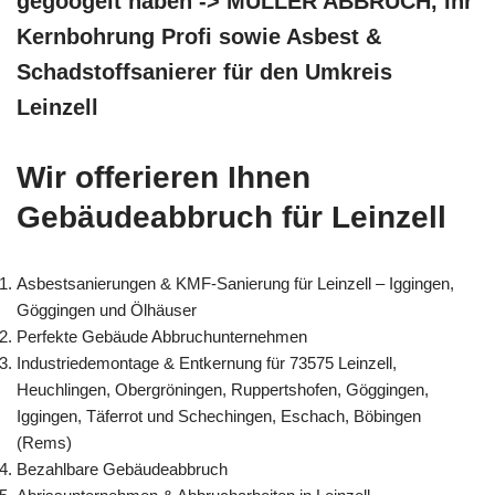
gegoogelt haben -> MÜLLER ABBRUCH, Ihr
Kernbohrung Profi sowie Asbest &
Schadstoffsanierer für den Umkreis
Leinzell
Wir offerieren Ihnen
Gebäudeabbruch für Leinzell
Asbestsanierungen & KMF-Sanierung für Leinzell – Iggingen,
Göggingen und Ölhäuser
Perfekte Gebäude Abbruchunternehmen
Industriedemontage & Entkernung für 73575 Leinzell,
Heuchlingen, Obergröningen, Ruppertshofen, Göggingen,
Iggingen, Täferrot und Schechingen, Eschach, Böbingen
(Rems)
Bezahlbare Gebäudeabbruch