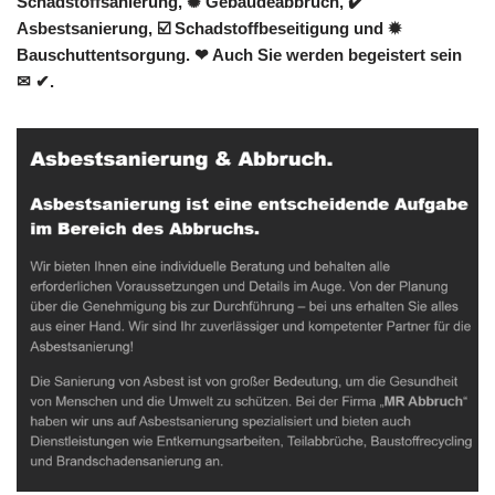
Schadstoffsanierung, ✺ Gebäudeabbruch, ✔️
Asbestsanierung, ☑️ Schadstoffbeseitigung und ✹
Bauschuttentsorgung. ❤ Auch Sie werden begeistert sein
✉ ✔.