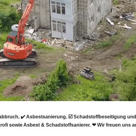
bruch, ✔️ Asbestsanierung, ☑️ Schadstoffbeseitigung und
i sowie Asbest & Schadstoffsanierer. ❤ Wir freuen uns au