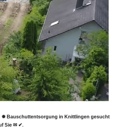
 ✹ Bauschuttentsorgung in Knittlingen gesucht
f Sie ✉ ✔.