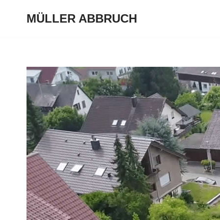
MÜLLER ABBRUCH
Zum
Inhalt
springen