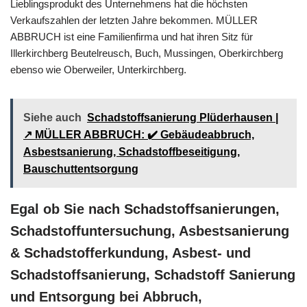
Lieblingsprodukt des Unternehmens hat die höchsten
Verkaufszahlen der letzten Jahre bekommen. MÜLLER
ABBRUCH ist eine Familienfirma und hat ihren Sitz für
Illerkirchberg Beutelreusch, Buch, Mussingen, Oberkirchberg
ebenso wie Oberweiler, Unterkirchberg.
Siehe auch
Schadstoffsanierung Plüderhausen |
↗️ MÜLLER ABBRUCH: ✔️ Gebäudeabbruch,
Asbestsanierung, Schadstoffbeseitigung,
Bauschuttentsorgung
Egal ob Sie nach Schadstoffsanierungen,
Schadstoffuntersuchung, Asbestsanierung
& Schadstofferkundung, Asbest- und
Schadstoffsanierung, Schadstoff Sanierung
und Entsorgung bei Abbruch,