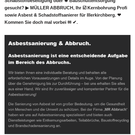
Schadstoffbeseitigung oder ✹ Bauschuttentsorgung
gesucht? ▶︎ MÜLLER ABBRUCH, Ihr ☑️ Kernbohrung Profi
sowie Asbest & Schadstoffsanierer für Illerkirchberg. ❤
Kommen Sie doch mal vorbei ✉ ✔.