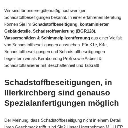
Wir sind für unsere gütemäßig hochwertigen
Schadstoffbeseitigungen bekannt. In einer erfahrenen Beratung
können Sie Ihr
Schadstoffbeseitigung, kontaminierter
Gebäudeteile, Schadstoffsanierung (BGR128),
Wasserschäden & Schimmelpilzentfernung
aus einer Vielfalt
von Schadstoffbeseitigungen aussuchen. Für K1e, K4e,
Schadstoffbeseitigungen und Schadstoffbeseitigungen
begeistern wir als Kernbohrung Profi sowie Asbest &
Schadstoffsanierer mit Beschaffenheit und Tatkraft!
Schadstoffbeseitigungen, in
Illerkirchberg sind genauso
Spezialanfertigungen möglich
Der Meinung, dass
Schadstoffbeseitigung
nicht in einem Detail
Ihren Geschmack trifft, sind Sie? Unser Unternehmen MÜLLER