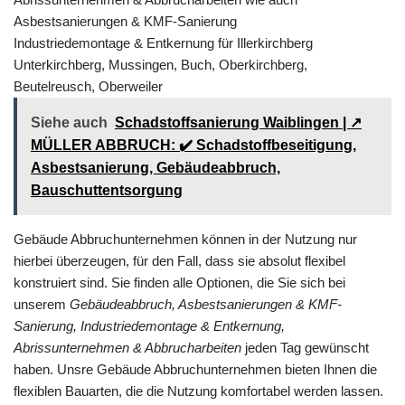
Asbestsanierungen & KMF-Sanierung
Industriedemontage & Entkernung für Illerkirchberg
Unterkirchberg, Mussingen, Buch, Oberkirchberg,
Beutelreusch, Oberweiler
Siehe auch
Schadstoffsanierung Waiblingen | ↗️
MÜLLER ABBRUCH: ✔️ Schadstoffbeseitigung,
Asbestsanierung, Gebäudeabbruch,
Bauschuttentsorgung
Gebäude Abbruchunternehmen können in der Nutzung nur
hierbei überzeugen, für den Fall, dass sie absolut flexibel
konstruiert sind. Sie finden alle Optionen, die Sie sich bei
unserem
Gebäudeabbruch, Asbestsanierungen & KMF-
Sanierung, Industriedemontage & Entkernung,
Abrissunternehmen & Abbrucharbeiten
jeden Tag gewünscht
haben. Unsre Gebäude Abbruchunternehmen bieten Ihnen die
flexiblen Bauarten, die die Nutzung komfortabel werden lassen.