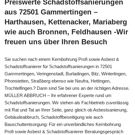
Preiswerte Schadstoffsanierungen
aus 72501 Gammertingen –
Harthausen, Kettenacker, Mariaberg
wie auch Bronnen, Feldhausen -Wir
freuen uns über Ihren Besuch
Sie suchen nach einem Kernbohrung Profi sowie Asbest &
Schadstoffsanierer für Schadstoffsanierungen in 72501
Gammertingen, Veringenstadt, Burladingen, Bitz, Winterlingen,
Pfronstetten, Straßberg ebenso wie Neufra, Hettingen,
Trochtelfingen.? Dann sind Sie bei uns an der richtigen Adresse.
MÜLLER ABBRUCH – Ihr erfahrener Experte rund um
Schadstoffsanierungen. Wir stehen als Fachbetrieb zuverlässig
mit Rat und Tat an Ihrer Seite, ganz gleich ob Asbestsanierung,
Gebäudeabbruch, Schadstoffbeseitigung wie auch
Bauschuttentsorgung: Für ein unverbindliches Kernbohrung
Profi sowie Asbest & Schadstoffsanierer Beratungsgespräch