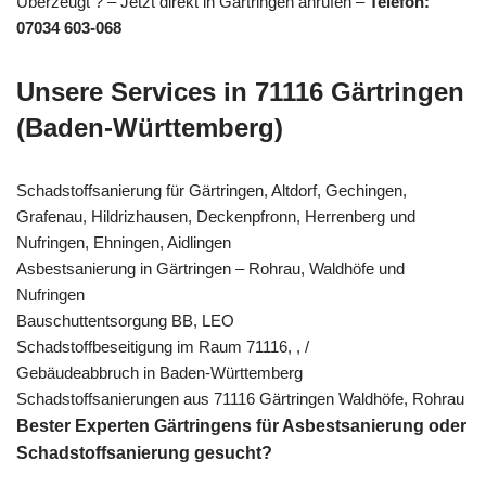
Überzeugt ? – Jetzt direkt in Gärtringen anrufen –
Telefon:
07034 603-068
Unsere Services in 71116 Gärtringen
(Baden-Württemberg)
Schadstoffsanierung für Gärtringen, Altdorf, Gechingen,
Grafenau, Hildrizhausen, Deckenpfronn, Herrenberg und
Nufringen, Ehningen, Aidlingen
Asbestsanierung in Gärtringen – Rohrau, Waldhöfe und
Nufringen
Bauschuttentsorgung BB, LEO
Schadstoffbeseitigung im Raum 71116, , /
Gebäudeabbruch in Baden-Württemberg
Schadstoffsanierungen aus 71116 Gärtringen Waldhöfe, Rohrau
Bester Experten Gärtringens für Asbestsanierung oder
Schadstoffsanierung gesucht?