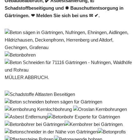
Gebäudeabbruch, ✔️ Asbestsanierung, ☑️
Schadstoffbeseitigung und ✹ Bauschuttentsorgung in
Gärtringen. ❤ Melden Sie sich bei uns ✉ ✔.
MÜLLER ABBRUCH.