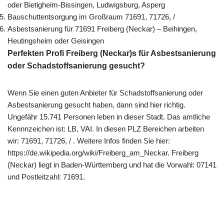
oder Bietigheim-Bissingen, Ludwigsburg, Asperg
Bauschuttentsorgung im Großraum 71691, 71726, /
Asbestsanierung für 71691 Freiberg (Neckar) – Beihingen,
Heutingsheim oder Geisingen
Perfekten Profi Freiberg (Neckar)s für Asbestsanierung
oder Schadstoffsanierung gesucht?
Wenn Sie einen guten Anbieter für Schadstoffsanierung oder
Asbestsanierung gesucht haben, dann sind hier richtig.
Ungefähr 15.741 Personen leben in dieser Stadt. Das amtliche
Kennnzeichen ist: LB, VAI. In diesen PLZ Bereichen arbeiten
wir: 71691, 71726, / . Weitere Infos finden Sie hier:
https://de.wikipedia.org/wiki/Freiberg_am_Neckar. Freiberg
(Neckar) liegt in Baden-Württemberg und hat die Vorwahl: 07141
und Postleitzahl: 71691.