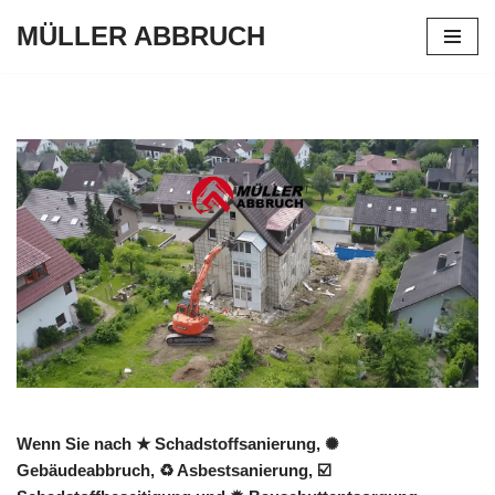
MÜLLER ABBRUCH
Zum
Inhalt
springen
Wenn Sie nach ★ Schadstoffsanierung, ✺
Gebäudeabbruch, ♻ Asbestsanierung, ☑️