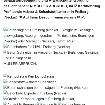
Schadstoffbeseitigung und ✹ Bauschuttentsorgung
gesucht haben: ▶︎ MÜLLER ABBRUCH, Ihr ☑️ Kernbohrung
Profi sowie Asbest & Schadstoffsanierer in Freiberg
(Neckar). ❤ Auf Ihren Besuch freuen wir uns ✉ ✔.
MÜLLER ABBRUCH.