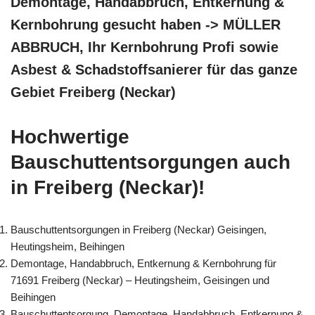
Demontage, Handabbruch, Entkernung &
Kernbohrung gesucht haben -> MÜLLER
ABBRUCH, Ihr Kernbohrung Profi sowie
Asbest & Schadstoffsanierer für das ganze
Gebiet Freiberg (Neckar)
Hochwertige
Bauschuttentsorgungen auch
in Freiberg (Neckar)!
Bauschuttentsorgungen in Freiberg (Neckar) Geisingen,
Heutingsheim, Beihingen
Demontage, Handabbruch, Entkernung & Kernbohrung für
71691 Freiberg (Neckar) – Heutingsheim, Geisingen und
Beihingen
Bauschuttentsorgung, Demontage, Handabbruch, Entkernung &