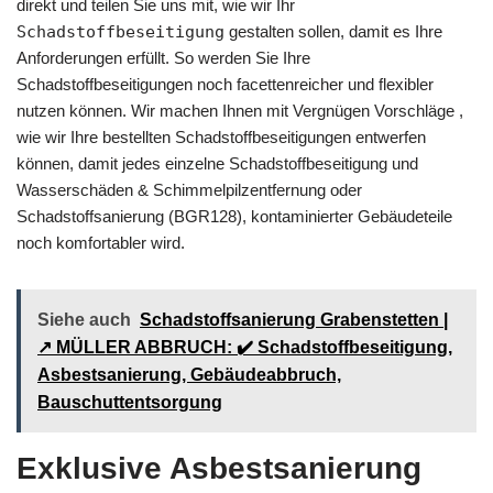
direkt und teilen Sie uns mit, wie wir Ihr
Schadstoffbeseitigung
gestalten sollen, damit es Ihre
Anforderungen erfüllt. So werden Sie Ihre
Schadstoffbeseitigungen noch facettenreicher und flexibler
nutzen können. Wir machen Ihnen mit Vergnügen Vorschläge ,
wie wir Ihre bestellten Schadstoffbeseitigungen entwerfen
können, damit jedes einzelne Schadstoffbeseitigung und
Wasserschäden & Schimmelpilzentfernung oder
Schadstoffsanierung (BGR128), kontaminierter Gebäudeteile
noch komfortabler wird.
Siehe auch
Schadstoffsanierung Grabenstetten |
↗️ MÜLLER ABBRUCH: ✔️ Schadstoffbeseitigung,
Asbestsanierung, Gebäudeabbruch,
Bauschuttentsorgung
Exklusive Asbestsanierung