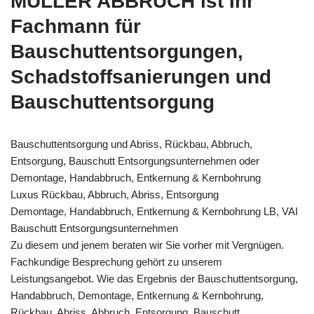
MÜLLER ABBRUCH ist Ihr
Fachmann für
Bauschuttentsorgungen,
Schadstoffsanierungen und
Bauschuttentsorgung
Bauschuttentsorgung und Abriss, Rückbau, Abbruch,
Entsorgung, Bauschutt Entsorgungsunternehmen oder
Demontage, Handabbruch, Entkernung & Kernbohrung
Luxus Rückbau, Abbruch, Abriss, Entsorgung
Demontage, Handabbruch, Entkernung & Kernbohrung LB, VAI
Bauschutt Entsorgungsunternehmen
Zu diesem und jenem beraten wir Sie vorher mit Vergnügen.
Fachkundige Besprechung gehört zu unserem
Leistungsangebot. Wie das Ergebnis der Bauschuttentsorgung,
Handabbruch, Demontage, Entkernung & Kernbohrung,
Rückbau, Abriss, Abbruch, Entsorgung, Bauschutt