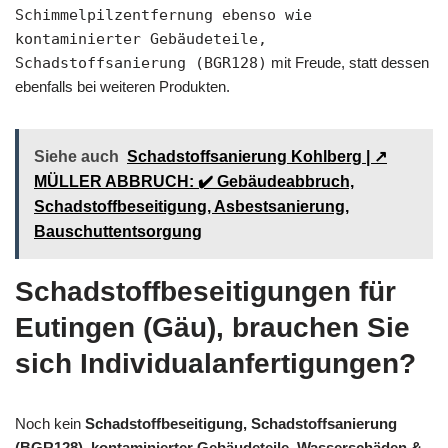
Schimmelpilzentfernung ebenso wie
kontaminierter Gebäudeteile,
Schadstoffsanierung (BGR128)
mit Freude, statt dessen
ebenfalls bei weiteren Produkten.
Siehe auch
Schadstoffsanierung Kohlberg | ↗️
MÜLLER ABBRUCH: ✔️ Gebäudeabbruch,
Schadstoffbeseitigung, Asbestsanierung,
Bauschuttentsorgung
Schadstoffbeseitigungen für
Eutingen (Gäu), brauchen Sie
sich Individualanfertigungen?
Noch kein
Schadstoffbeseitigung, Schadstoffsanierung
(BGR128), kontaminierter Gebäudeteile, Wasserschäden &