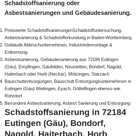
Schadstoffsanierung oder
Asbestsanierungen und Gebäudesanierung.
Preiswerte SchadstoffsanierungenSchadstoffuntersuchung,
Asbestsanierung & Schadstofferkundung in Baden-Württemberg
Gebäude Abbruchunternehmen, Industriedemontage &
Entkernung
Asbestsanierung, Gebäudesanierung aus 72184 Eutingen
(Gäu), Empfingen, Gäufelden, Neustetten, Bondorf, Nagold,
Haiterbach oder Horb (Neckar), Mötzingen, Starzach
Bauschuttentsorgungen, Bauschutt Entsorgungsunternehmen in
Eutingen (Gäu) Weitingen, Eyach, Göttelfingen ebenso wie
Rohrdorf
Besondere Asbestsanierung, Asbest Sanierung und Entsorgung
Schadstoffsanierung in 72184
Eutingen (Gäu), Bondorf,
Nagold, Haiterbach, Horb