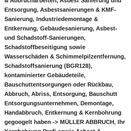
& Abbrucharbeiten, Asbest Sanierung und
Entsorgung, Asbestsanierungen & KMF-
Sanierung, Industriedemontage &
Entkernung, Gebäudesanierung, Asbest-
und Schadstoff-Sanierungen,
Schadstoffbeseitigung sowie
Wasserschäden & Schimmelpilzentfernung,
Schadstoffsanierung (BGR128),
kontaminierter Gebäudeteile,
Bauschuttentsorgungen oder Rückbau,
Abbruch, Abriss, Entsorgung, Bauschutt
Entsorgungsunternehmen, Demontage,
Handabbruch, Entkernung & Kernbohrung
gegoogelt haben -> MÜLLER ABBRUCH, Ihr