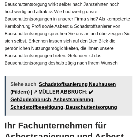
Bauschuttentsorgung wirkt selber nach Jahrzehnten noch
hochwertig und attraktiv. Wie hochwertig unsre
Bauschuttentsorgungen in unserer Firma sind? Als kompetente
Kernbohrung Profi sowie Asbest & Schadstoffsanierer von
Bauschuttentsorgung sprechen Sie uns an und überzeugen Sie
sich selbst. Erkennen lassen sich auf den 1ten Blick die
persönlichen Nutzungsmöglichkeiten, die Ihnen unsere
Bauschuttentsorgungen bieten. Gefunden ist das
Bauschuttentsorgung deshalb zügig nach Ihrem Wunsch.
Siehe auch
Schadstoffsanierung Neuhausen
(Fildern) | ↗️ MÜLLER ABBRUCH: ✔️
Gebäudeabbruch, Asbestsanierung,
Schadstoffbeseitigung, Bauschuttentsorgung
Ihr Fachunternehmen für
Asbestsanierung und Asbest-