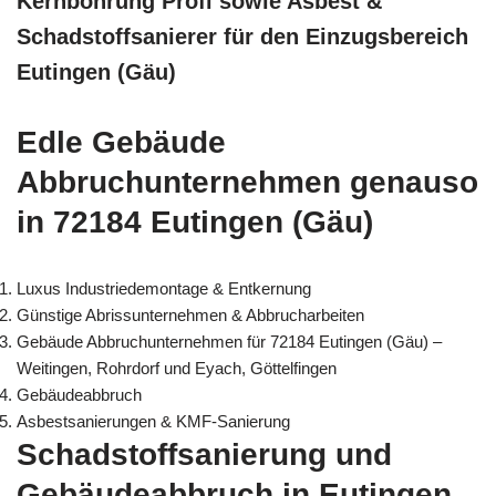
Kernbohrung Profi sowie Asbest &
Schadstoffsanierer für den Einzugsbereich
Eutingen (Gäu)
Edle Gebäude
Abbruchunternehmen genauso
in 72184 Eutingen (Gäu)
Luxus Industriedemontage & Entkernung
Günstige Abrissunternehmen & Abbrucharbeiten
Gebäude Abbruchunternehmen für 72184 Eutingen (Gäu) –
Weitingen, Rohrdorf und Eyach, Göttelfingen
Gebäudeabbruch
Asbestsanierungen & KMF-Sanierung
Schadstoffsanierung und
Gebäudeabbruch in Eutingen