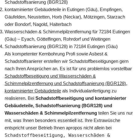
Schadstoffsanierung (BGR128)
kontaminierter Gebäudeteile in Eutingen (Gäu), Empfingen,
Gäufelden, Neustetten, Horb (Neckar), Mötzingen, Starzach
oder Bondorf, Nagold, Haiterbach
Wasserschäden & Schimmelpilzentfernung für 72184 Eutingen
(Gäu) – Eyach, Göttelfingen, Rohrdorf und Weitingen
Schadstoffsanierung (BGR128) in 72184 Eutingen (Gäu)
Als kompetenter Kernbohrung Profi sowie Asbest &
Schadstoffsanierer erstellen wir Schadstoffbeseitigungen gern
nach Ihren Ansprüchen an. Es ist für uns problemlos vorstellbar
Schadstoffbeseitigung und Wasserschäden &
Schimmelpilzentfernung und Schadstoffsanierung (BGR128),
kontaminierter Gebäudeteile
als Individualanfertigung zu
realisieren. Bei
Schadstoffbeseitigung und kontaminierter
Gebäudeteile, Schadstoffsanierung (BGR128) und
Wasserschäden & Schimmelpilzentfernung
teilen Sie uns nur
mit, was Ihnen besonders essentiell ist. Ihre Extrawüsche
entspricht unser Betrieb Ihnen apropos nicht allein bei
Schadstoffbeseitigung, Wasserschäden &