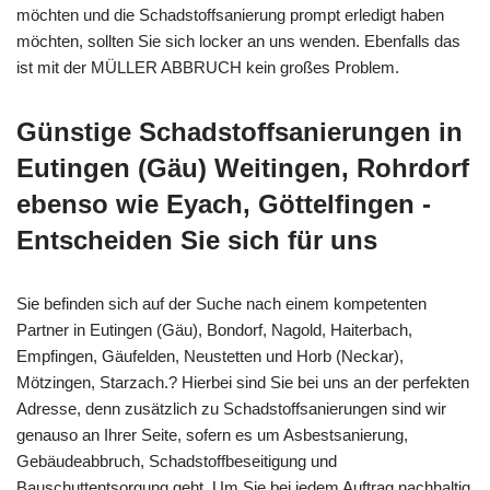
möchten und die Schadstoffsanierung prompt erledigt haben
möchten, sollten Sie sich locker an uns wenden. Ebenfalls das
ist mit der MÜLLER ABBRUCH kein großes Problem.
Günstige Schadstoffsanierungen in
Eutingen (Gäu) Weitingen, Rohrdorf
ebenso wie Eyach, Göttelfingen -
Entscheiden Sie sich für uns
Sie befinden sich auf der Suche nach einem kompetenten
Partner in Eutingen (Gäu), Bondorf, Nagold, Haiterbach,
Empfingen, Gäufelden, Neustetten und Horb (Neckar),
Mötzingen, Starzach.? Hierbei sind Sie bei uns an der perfekten
Adresse, denn zusätzlich zu Schadstoffsanierungen sind wir
genauso an Ihrer Seite, sofern es um Asbestsanierung,
Gebäudeabbruch, Schadstoffbeseitigung und
Bauschuttentsorgung geht. Um Sie bei jedem Auftrag nachhaltig