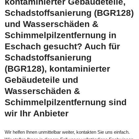
kontaminierter Gebäudeteile,
Schadstoffsanierung (BGR128)
und Wasserschäden &
Schimmelpilzentfernung in
Eschach gesucht? Auch für
Schadstoffsanierung
(BGR128), kontaminierter
Gebäudeteile und
Wasserschäden &
Schimmelpilzentfernung sind
wir Ihr Anbieter
Wir helfen Ihnen unmittelbar weiter, kontakten Sie uns einfach.