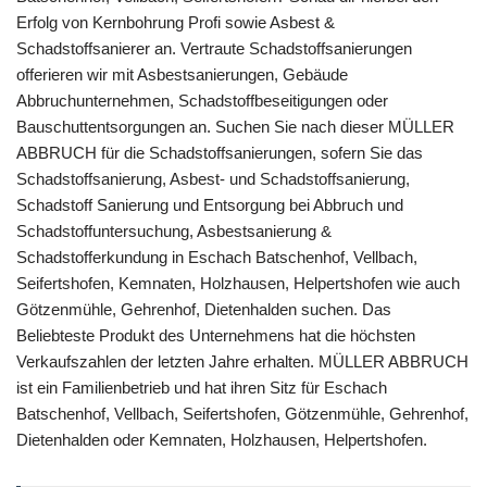
Erfolg von Kernbohrung Profi sowie Asbest &
Schadstoffsanierer an. Vertraute Schadstoffsanierungen
offerieren wir mit Asbestsanierungen, Gebäude
Abbruchunternehmen, Schadstoffbeseitigungen oder
Bauschuttentsorgungen an. Suchen Sie nach dieser MÜLLER
ABBRUCH für die Schadstoffsanierungen, sofern Sie das
Schadstoffsanierung, Asbest- und Schadstoffsanierung,
Schadstoff Sanierung und Entsorgung bei Abbruch und
Schadstoffuntersuchung, Asbestsanierung &
Schadstofferkundung in Eschach Batschenhof, Vellbach,
Seifertshofen, Kemnaten, Holzhausen, Helpertshofen wie auch
Götzenmühle, Gehrenhof, Dietenhalden suchen. Das
Beliebteste Produkt des Unternehmens hat die höchsten
Verkaufszahlen der letzten Jahre erhalten. MÜLLER ABBRUCH
ist ein Familienbetrieb und hat ihren Sitz für Eschach
Batschenhof, Vellbach, Seifertshofen, Götzenmühle, Gehrenhof,
Dietenhalden oder Kemnaten, Holzhausen, Helpertshofen.