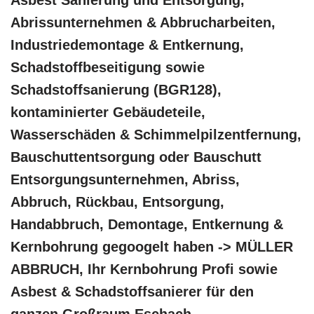
Asbest Sanierung und Entsorgung,
Abrissunternehmen & Abbrucharbeiten,
Industriedemontage & Entkernung,
Schadstoffbeseitigung sowie
Schadstoffsanierung (BGR128),
kontaminierter Gebäudeteile,
Wasserschäden & Schimmelpilzentfernung,
Bauschuttentsorgung oder Bauschutt
Entsorgungsunternehmen, Abriss,
Abbruch, Rückbau, Entsorgung,
Handabbruch, Demontage, Entkernung &
Kernbohrung gegoogelt haben -> MÜLLER
ABBRUCH, Ihr Kernbohrung Profi sowie
Asbest & Schadstoffsanierer für den