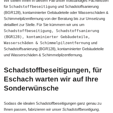
Wir stellen Ihnen in diesem Fall unser vollständiges Fachwissen
für
Schadstoffbeseitigung
und Schadstoffsanierung
(BGR128), kontaminierter Gebäudeteile oder Wasserschäden &
Schimmelpilzentfernung von der Beratung bis zur Umsetzung
detailliert zur Stelle. Für Sie kümmern wir uns um
Schadstoffbeseitigung, Schadstoffsanierung
(BGR128), kontaminierter Gebäudeteile,
Wasserschäden & Schimmelpilzentfernung
und
Schadstoffsanierung (BGR128), kontaminierter Gebäudeteile
und Wasserschäden & Schimmelpilzentfernung.
Schadstoffbeseitigungen, für
Eschach warten wir auf Ihre
Sonderwünsche
Sodass die idealen Schadstoffbeseitigungen ganz genau zu
Ihnen passen, fabrizieren wir unser
Schadstoffbeseitigung,