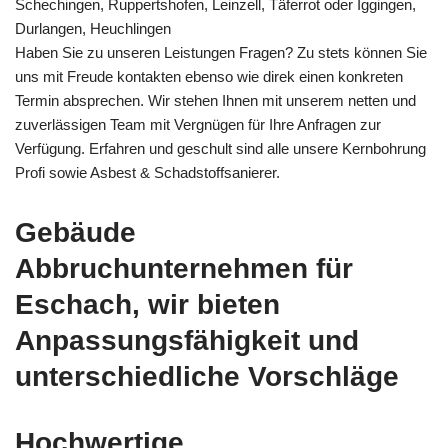
Schechingen, Ruppertshofen, Leinzell, Täferrot oder Iggingen,
Durlangen, Heuchlingen
Haben Sie zu unseren Leistungen Fragen? Zu stets können Sie
uns mit Freude kontakten ebenso wie direk einen konkreten
Termin absprechen. Wir stehen Ihnen mit unserem netten und
zuverlässigen Team mit Vergnügen für Ihre Anfragen zur
Verfügung. Erfahren und geschult sind alle unsere Kernbohrung
Profi sowie Asbest & Schadstoffsanierer.
Gebäude
Abbruchunternehmen für
Eschach, wir bieten
Anpassungsfähigkeit und
unterschiedliche Vorschläge
Hochwertige