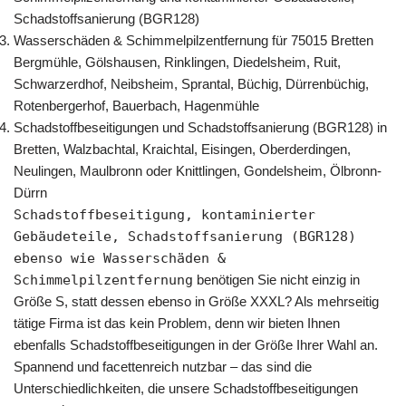
Schadstoffsanierung (BGR128)
Wasserschäden & Schimmelpilzentfernung für 75015 Bretten
Bergmühle, Gölshausen, Rinklingen, Diedelsheim, Ruit,
Schwarzerdhof, Neibsheim, Sprantal, Büchig, Dürrenbüchig,
Rotenbergerhof, Bauerbach, Hagenmühle
Schadstoffbeseitigungen und Schadstoffsanierung (BGR128) in
Bretten, Walzbachtal, Kraichtal, Eisingen, Oberderdingen,
Neulingen, Maulbronn oder Knittlingen, Gondelsheim, Ölbronn-
Dürrn
Schadstoffbeseitigung, kontaminierter
Gebäudeteile, Schadstoffsanierung (BGR128)
ebenso wie Wasserschäden &
Schimmelpilzentfernung
benötigen Sie nicht einzig in
Größe S, statt dessen ebenso in Größe XXXL? Als mehrseitig
tätige Firma ist das kein Problem, denn wir bieten Ihnen
ebenfalls Schadstoffbeseitigungen in der Größe Ihrer Wahl an.
Spannend und facettenreich nutzbar – das sind die
Unterschiedlichkeiten, die unsere Schadstoffbeseitigungen