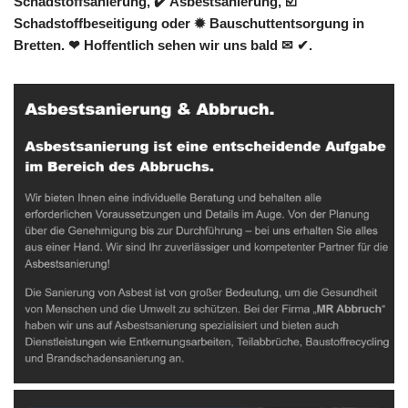
Schadstoffsanierung, ✔️ Asbestsanierung, ☑️
Schadstoffbeseitigung oder ✹ Bauschuttentsorgung in
Bretten. ❤ Hoffentlich sehen wir uns bald ✉ ✔.