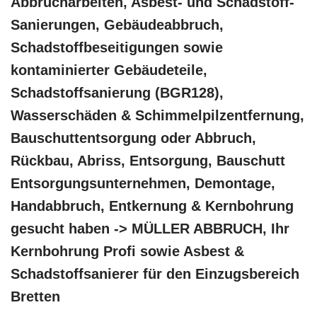
Abbrucharbeiten, Asbest- und Schadstoff-
Sanierungen, Gebäudeabbruch,
Schadstoffbeseitigungen sowie
kontaminierter Gebäudeteile,
Schadstoffsanierung (BGR128),
Wasserschäden & Schimmelpilzentfernung,
Bauschuttentsorgung oder Abbruch,
Rückbau, Abriss, Entsorgung, Bauschutt
Entsorgungsunternehmen, Demontage,
Handabbruch, Entkernung & Kernbohrung
gesucht haben -> MÜLLER ABBRUCH, Ihr
Kernbohrung Profi sowie Asbest &
Schadstoffsanierer für den Einzugsbereich
Bretten