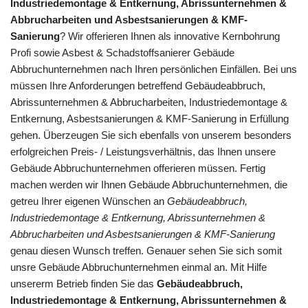
Industriedemontage & Entkernung, Abrissunternehmen &
Abbrucharbeiten und Asbestsanierungen & KMF-
Sanierung
? Wir offerieren Ihnen als innovative Kernbohrung
Profi sowie Asbest & Schadstoffsanierer Gebäude
Abbruchunternehmen nach Ihren persönlichen Einfällen. Bei uns
müssen Ihre Anforderungen betreffend Gebäudeabbruch,
Abrissunternehmen & Abbrucharbeiten, Industriedemontage &
Entkernung, Asbestsanierungen & KMF-Sanierung in Erfüllung
gehen. Überzeugen Sie sich ebenfalls von unserem besonders
erfolgreichen Preis- / Leistungsverhältnis, das Ihnen unsere
Gebäude Abbruchunternehmen offerieren müssen. Fertig
machen werden wir Ihnen Gebäude Abbruchunternehmen, die
getreu Ihrer eigenen Wünschen an
Gebäudeabbruch,
Industriedemontage & Entkernung, Abrissunternehmen &
Abbrucharbeiten und Asbestsanierungen & KMF-Sanierung
genau diesen Wunsch treffen. Genauer sehen Sie sich somit
unsre Gebäude Abbruchunternehmen einmal an. Mit Hilfe
unsererm Betrieb finden Sie das
Gebäudeabbruch,
Industriedemontage & Entkernung, Abrissunternehmen &