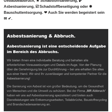
Gebäudeabbruch, ★ Schadstoffsanierung, ✔️
Asbestsanierung, ☑️ Schadstoffbeseitigung oder ✹
Bauschuttentsorgung. ❤ Auch Sie werden begeistert sein
✉ ✔.