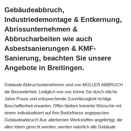
Gebäudeabbruch,
Industriedemontage & Entkernung,
Abrissunternehmen &
Abbrucharbeiten wie auch
Asbestsanierungen & KMF-
Sanierung, beachten Sie unsere
Angebote in Breitingen.
Gebäude Abbruchunternehmen sind von MÜLLER ABBRUCH
die Besonderheit. Lediglich von uns könne Sie durch etliche
Jahre Praxis und entsprechende Zuverlässigkeit richtige
Beschaffenheit erwarten. Offen bleiben keinerlei Wünsche mit
einem individualisiert auf Ihre Bedürfnisse angepassten
Gebäudeabbruch
! Aus allerbesten Werkstoffen angefertigt, die
allen Ideen gerecht werden, werden natürlich alle Gebäude