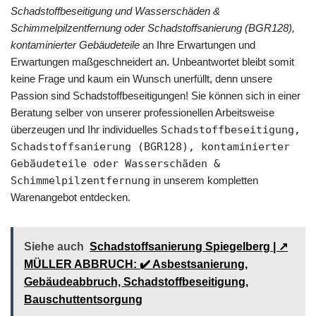
Schadstoffbeseitigung und Wasserschäden &
Schimmelpilzentfernung oder Schadstoffsanierung (BGR128),
kontaminierter Gebäudeteile
an Ihre Erwartungen und
Erwartungen maßgeschneidert an. Unbeantwortet bleibt somit
keine Frage und kaum ein Wunsch unerfüllt, denn unsere
Passion sind Schadstoffbeseitigungen! Sie können sich in einer
Beratung selber von unserer professionellen Arbeitsweise
überzeugen und Ihr individuelles
Schadstoffbeseitigung,
Schadstoffsanierung (BGR128), kontaminierter
Gebäudeteile oder Wasserschäden &
Schimmelpilzentfernung
in unserem kompletten
Warenangebot entdecken.
Siehe auch
Schadstoffsanierung Spiegelberg | ↗️
MÜLLER ABBRUCH: ✔️ Asbestsanierung,
Gebäudeabbruch, Schadstoffbeseitigung,
Bauschuttentsorgung