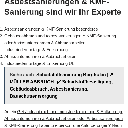
Asbestsanierungen & KMF-
Sanierung sind wir Ihr Experte
Asbestsanierungen & KMF-Sanierung besonderes
Gebäudeabbruch und Asbestsanierungen & KMF-Sanierung
oder Abrissunternehmen & Abbrucharbeiten,
Industriedemontage & Entkernung
Abrissunternehmen & Abbrucharbeiten
Industriedemontage & Entkernung UL
Siehe auch
Schadstoffsanierung Berghülen | ↗️
MÜLLER ABBRUCH: ✔️ Schadstoffbeseitigung,
Gebäudeabbruch, Asbestsanierung,
Bauschuttentsorgung
An ein
Gebäudeabbruch und Industriedemontage & Entkernung,
Abrissunternehmen & Abbrucharbeiten oder Asbestsanierungen
& KMF-Sanierung
haben Sie persönliche Anforderungen? Nach