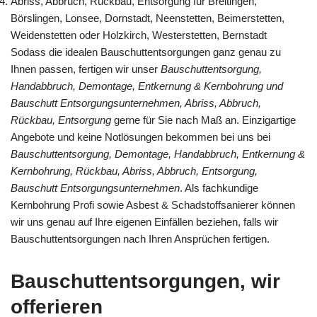
Abriss, Abbruch, Rückbau, Entsorgung für Breitingen,
Börslingen, Lonsee, Dornstadt, Neenstetten, Beimerstetten,
Weidenstetten oder Holzkirch, Westerstetten, Bernstadt
Sodass die idealen Bauschuttentsorgungen ganz genau zu
Ihnen passen, fertigen wir unser
Bauschuttentsorgung,
Handabbruch, Demontage, Entkernung & Kernbohrung und
Bauschutt Entsorgungsunternehmen, Abriss, Abbruch,
Rückbau, Entsorgung
gerne für Sie nach Maß an. Einzigartige
Angebote und keine Notlösungen bekommen bei uns bei
Bauschuttentsorgung, Demontage, Handabbruch, Entkernung &
Kernbohrung, Rückbau, Abriss, Abbruch, Entsorgung,
Bauschutt Entsorgungsunternehmen
. Als fachkundige
Kernbohrung Profi sowie Asbest & Schadstoffsanierer können
wir uns genau auf Ihre eigenen Einfällen beziehen, falls wir
Bauschuttentsorgungen nach Ihren Ansprüchen fertigen.
Bauschuttentsorgungen, wir
offerieren