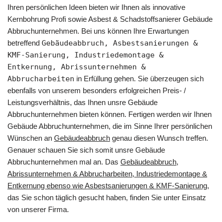
Ihren persönlichen Ideen bieten wir Ihnen als innovative
Kernbohrung Profi sowie Asbest & Schadstoffsanierer Gebäude
Abbruchunternehmen. Bei uns können Ihre Erwartungen
betreffend
Gebäudeabbruch, Asbestsanierungen &
KMF-Sanierung, Industriedemontage &
Entkernung, Abrissunternehmen &
Abbrucharbeiten
in Erfüllung gehen. Sie überzeugen sich
ebenfalls von unserem besonders erfolgreichen Preis- /
Leistungsverhältnis, das Ihnen unsre Gebäude
Abbruchunternehmen bieten können. Fertigen werden wir Ihnen
Gebäude Abbruchunternehmen, die im Sinne Ihrer persönlichen
Wünschen an
Gebäudeabbruch
genau diesen Wunsch treffen.
Genauer schauen Sie sich somit unsre Gebäude
Abbruchunternehmen mal an. Das
Gebäudeabbruch,
Abrissunternehmen & Abbrucharbeiten, Industriedemontage &
Entkernung ebenso wie Asbestsanierungen & KMF-Sanierung
,
das Sie schon täglich gesucht haben, finden Sie unter Einsatz
von unserer Firma.