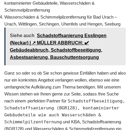
kontaminierter Gebäudeteile, Wasserschäden &
Schimmelpilzentfernung
Wasserschäden & Schimmelpilzentfernung für Bad Urach –
Urach, Wittlingen, Sirchingen, Uhenfels und Hengen, Seeburg
Siehe auch
Schadstoffsanierung Esslingen
(Neckar) | ↗️ MÜLLER ABBRUCH: ✔️
Gebäudeabbruch, Schadstoffbeseitigung,
Asbestsanierung, Bauschuttentsorgung
Ganz so oder so ob Sie schon gewisse Einfällen haben und also
nur ein konkretes Angebot verlangen wollen, ebenso wie eine
umfangreiche Aufklärung zum Thema benötigen. Mit unserem
Wissen stehen wir Ihnen gerne zur Seite, sodass Ihre Suche
nach einem perfekten Partner für
Schadstoffbeseitigung,
Schadstoffsanierung (BGR128), kontaminierter
Gebäudeteile wie auch Wasserschäden &
Schimmelpilzentfernung
und KBA, Schadstoffsanierung
(BGR128) und Wasserschäden & Schimmelpilzentfernung ein