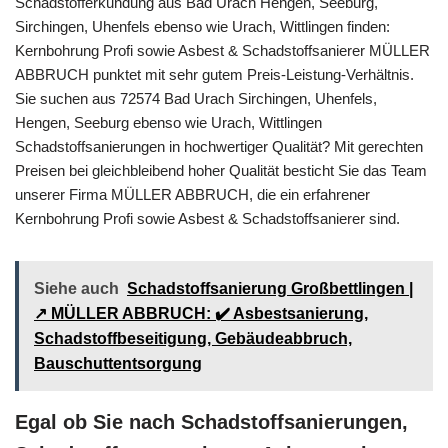
Schadstofferkundung aus Bad Urach Hengen, Seeburg,
Sirchingen, Uhenfels ebenso wie Urach, Wittlingen finden:
Kernbohrung Profi sowie Asbest & Schadstoffsanierer MÜLLER
ABBRUCH punktet mit sehr gutem Preis-Leistung-Verhältnis.
Sie suchen aus 72574 Bad Urach Sirchingen, Uhenfels,
Hengen, Seeburg ebenso wie Urach, Wittlingen
Schadstoffsanierungen in hochwertiger Qualität? Mit gerechten
Preisen bei gleichbleibend hoher Qualität besticht Sie das Team
unserer Firma MÜLLER ABBRUCH, die ein erfahrener
Kernbohrung Profi sowie Asbest & Schadstoffsanierer sind.
Siehe auch
Schadstoffsanierung Großbettlingen |
↗️ MÜLLER ABBRUCH: ✔️ Asbestsanierung,
Schadstoffbeseitigung, Gebäudeabbruch,
Bauschuttentsorgung
Egal ob Sie nach Schadstoffsanierungen,