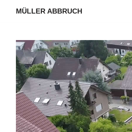
MÜLLER ABBRUCH
Zum
Inhalt
springen