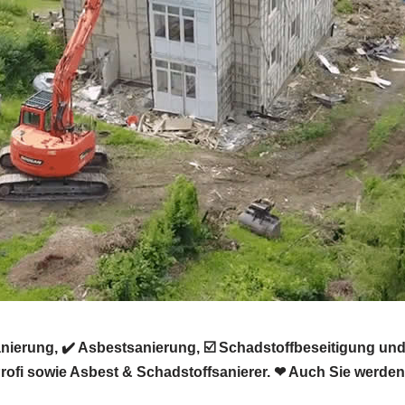
erung, ✔️ Asbestsanierung, ☑️ Schadstoffbeseitigung und
i sowie Asbest & Schadstoffsanierer. ❤ Auch Sie werden 