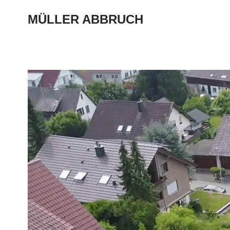
MÜLLER ABBRUCH
Zum
Inhalt
springen