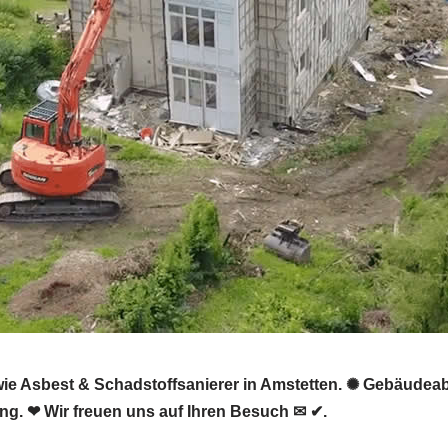
e Asbest & Schadstoffsanierer in Amstetten. ✺ Gebäudeab
g. ❤ Wir freuen uns auf Ihren Besuch ✉ ✔.